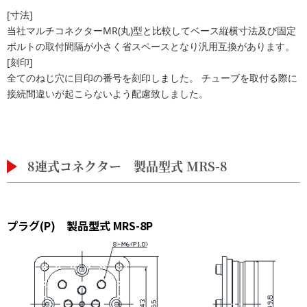
[寸法]
当社マルチコネクターMR(丸)型と比較してベース縦横寸法及び固定
ボルトの取付間隔が小さく省スペースとなり汎用互換があります。
[刻印]
全てのねじ穴に目印の番号を刻印しました。 チューブを取付る際に
接続間違いが起こらないよう配慮致しました。
8連式コネクター 製品型式 MRS-8
プラグ(P) 製品型式 MRS-8P