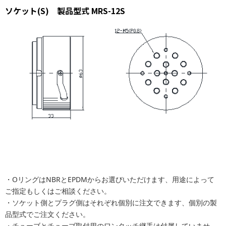
ソケット(S) 製品型式 MRS-12S
・OリングはNBRとEPDMからお選びいただけます、用途によって
ご指定もしくはご相談ください。
・ソケット側とプラグ側はそれぞれ個別に注文できます、個別の製
品型式でご注文ください。
・チューブとチューブ取付用のワンタッチ継手は付属していませ