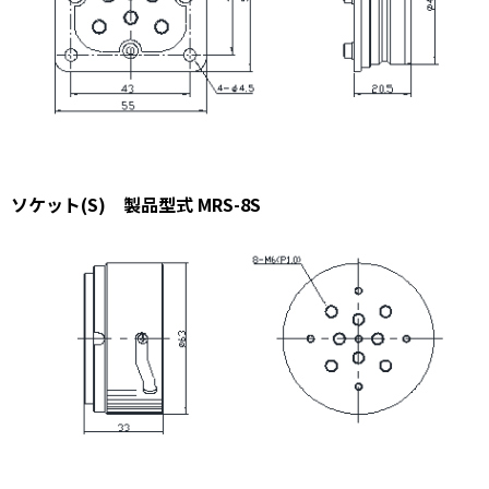
ソケット(S) 製品型式 MRS-8S