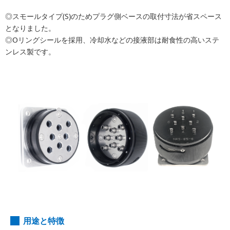
◎スモールタイプ(S)のためプラグ側ベースの取付寸法が省スペース
となりました。
◎Oリングシールを採用、冷却水などの接液部は耐食性の高いステ
ンレス製です。
用途と特徴